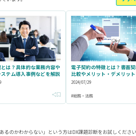
理とは？具体的な業務内容や
電子契約の特徴とは？書面契
システム導入事例などを解説
比較やメリット・デメリット
9
2024/07/29
総務・法務
あるのかわからない」という方はDX課題診断をお試しくださ