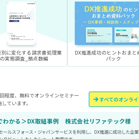
模別に変化する請求書処理業
DX推進成功のヒントおまと
の実態調査_拠点数編
パック
4回程度、無料でオンラインセミナー
すべてのオンライ
施しています。
でわかる＞DX取組事例 株式会社リファテック様
セールスフォース・ジャパンサービスを利用し、DX推進に成功した企業
ンタビューしたしたショート動画です。