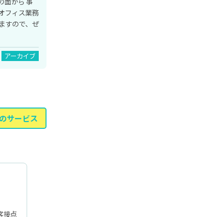
面から 事
オフィス業務
ますので、ぜ
アーカイブ
のサービス
客接点