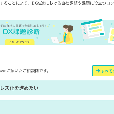
することにより、DX推進における自社課題や課題に役立つコ
こちらをクリック!
Townに頂いたご相談例です。
すべて
パレス化を進めたい