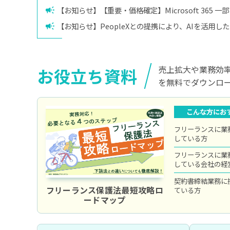
【お知らせ】【重要・価格確定】Microsoft 365 
【お知らせ】PeopleXとの提携により、AIを活用
売上拡大や業務効
お役立ち資料
を無料でダウンロ
こんな方にお
フリーランスに業
している方
フリーランスに業
している会社の経
契約書締結業務に
フリーランス保護法最短攻略ロ
ている方
ードマップ