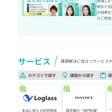
実現した
例などを
が効率化
ひご参加
サービス
課題解決に役立つサービス
カテゴリで探す
課題から探す
導
本当に使える経営管理
請求書の「部門別配