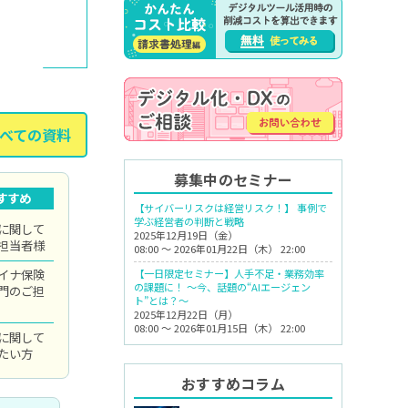
べての資料
募集中のセミナー
すすめ
【サイバーリスクは経営リスク！】 事例で
学ぶ経営者の判断と戦略
に関して
2025年12月19日（金）
担当者様
08:00 ～ 2026年01月22日（木） 22:00
イナ保険
【一日限定セミナー】人手不足・業務効率
の課題に！ 〜今、話題の“AIエージェン
門のご担
ト”とは？〜
2025年12月22日（月）
08:00 ～ 2026年01月15日（木） 22:00
に関して
たい方
おすすめコラム