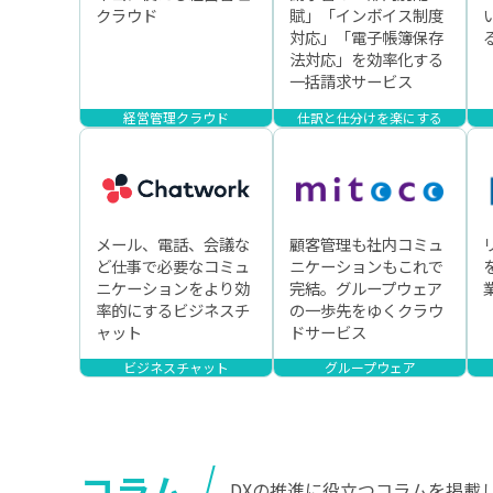
クラウド
賦」「インボイス制度
対応」「電子帳簿保存
法対応」を効率化する
一括請求サービス
経営管理クラウド
仕訳と仕分けを楽にする
メール、電話、会議な
顧客管理も社内コミュ
ど仕事で必要なコミュ
ニケーションもこれで
ニケーションをより効
完結。グループウェア
率的にするビジネスチ
の一歩先をゆくクラウ
ャット
ドサービス
ビジネスチャット
グループウェア
コラム
DXの推進に役立つコラムを掲載