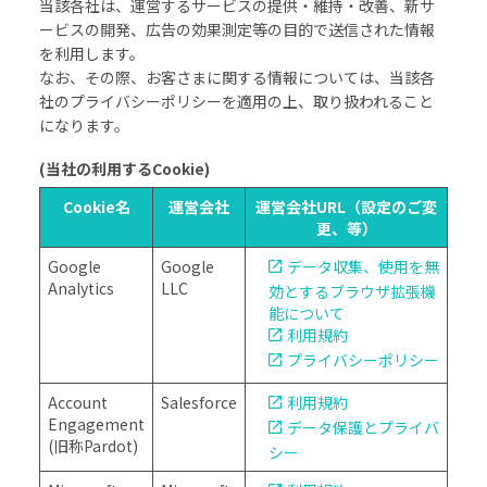
当該各社は、運営するサービスの提供・維持・改善、新サ
ービスの開発、広告の効果測定等の目的で送信された情報
を利用します。
なお、その際、お客さまに関する情報については、当該各
社のプライバシーポリシーを適用の上、取り扱われること
になります。
(当社の利用するCookie)
Cookie名
運営会社
運営会社URL（設定のご変
更、等）
Google
Google
データ収集、使用を無
Analytics
LLC
効とするブラウザ拡張機
能について
利用規約
プライバシーポリシー
Account
Salesforce
利用規約
Engagement
データ保護とプライバ
(旧称Pardot)
シー