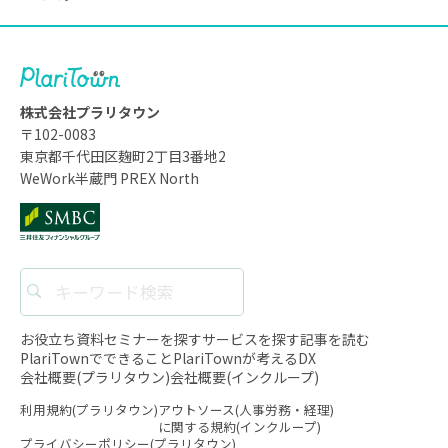
株式会社プラリタウン
〒102-0083
東京都千代田区麹町2丁目3番地2
WeWork半蔵門 PREX North
お役立ち資料
セミナーを探す
サービスを探す
記事を読む
PlariTownでできること
PlariTownが考えるDX
会社概要(プラリタウン)
会社概要(インクループ)
利用規約(プラリタウン)
アウトソース(人事労務・経理)
に関する規約(インクループ)
プライバシーポリシー(プラリタウン)