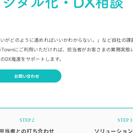
たいがどのように進めればいいかわからない。」など自社の課
riTownにご利用いただければ、担当者がお客さまの業務実態
のDX推進をサポートします。
お問い合わせ
STEP 2
STEP 3
担当者との打ち合わせ
ソリューショ