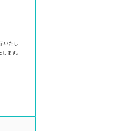
示いたし
たします。