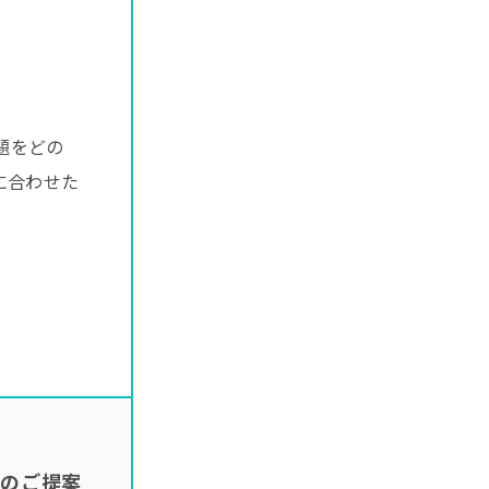
題をどの
に合わせた
ンのご提案