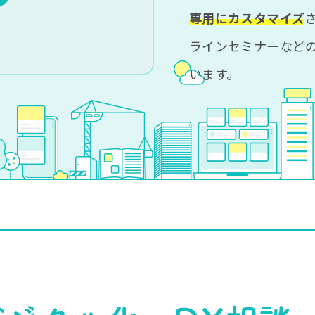
専用にカスタマイズ
ラインセミナーなど
います。