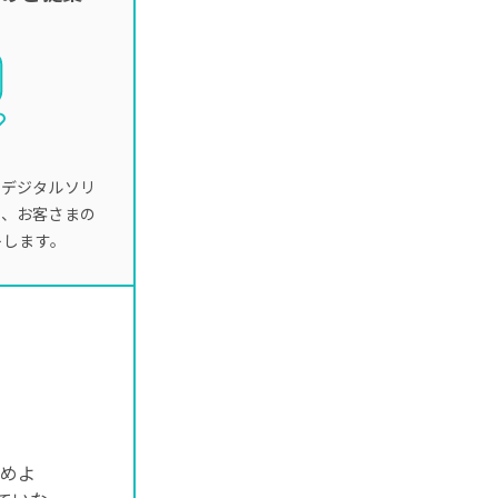
たデジタルソリ
し、お客さまの
トします。
進めよ