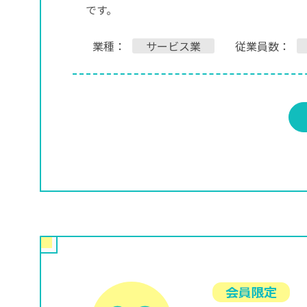
です。
業種：
サービス業
従業員数：