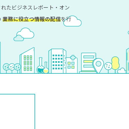
されたビジネスレポート・オン
の
業務に役立つ情報の配信
を行