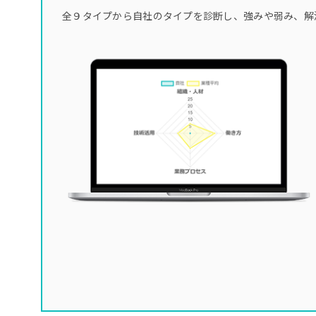
全９タイプから自社のタイプを診断し、強みや弱み、解