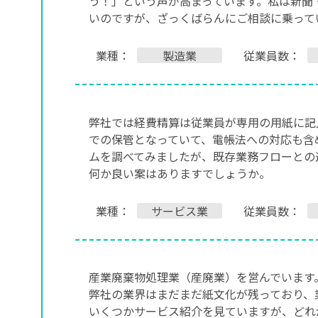
う！」という声が高まっています。私は新聞
いのですが、ざっくばらんにご相談に乗って
業種：
製造業
従業員数：
弊社では経費精算は従業員が専用の用紙に記
での保管となっていて、電帳法への対応も含
ムを調べてみましたが、既存業務フローとの
何か良い案はありますでしょうか。
業種：
サービス業
従業員数：
産業廃棄物処理業（産廃業）を営んでいます
弊社の業界はまだまだ紙文化が残っており、
いくつかサービス紹介を見ていますが、どれ