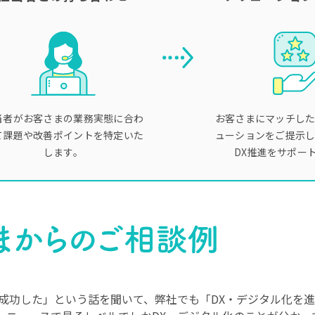
当者がお客さまの業務実態に合わ
お客さまにマッチし
て課題や改善ポイントを特定いた
ューションをご提示
します。
DX推進をサポー
成功した」という話を聞いて、弊社でも「DX・デジタル化を