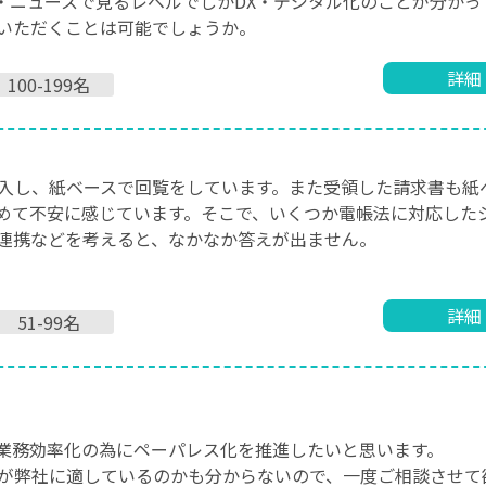
・ニュースで見るレベルでしかDX・デジタル化のことが分かっ
いただくことは可能でしょうか。
詳細
100-199名
入し、紙ベースで回覧をしています。また受領した請求書も紙
めて不安に感じています。そこで、いくつか電帳法に対応した
連携などを考えると、なかなか答えが出ません。
詳細
51-99名
。
業務効率化の為にペーパレス化を推進したいと思います。
が弊社に適しているのかも分からないので、一度ご相談させて